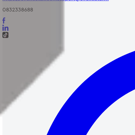
0832338688