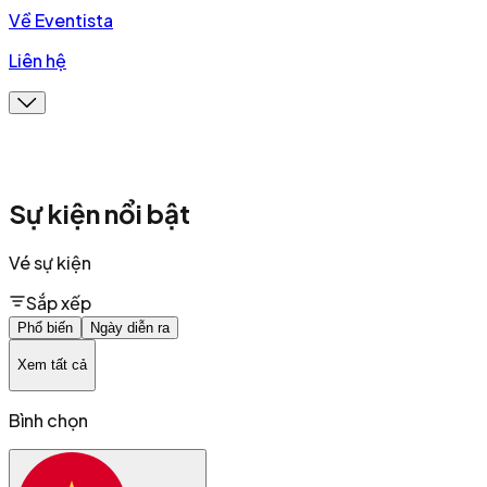
Về Eventista
Liên hệ
Sự kiện nổi bật
Vé sự kiện
Sắp xếp
Phổ biến
Ngày diễn ra
Xem tất cả
Bình chọn