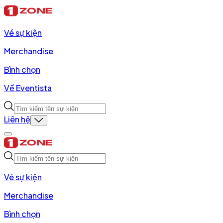
Vé sự kiện
Merchandise
Bình chọn
Về Eventista
Liên hệ
Vé sự kiện
Merchandise
Bình chọn