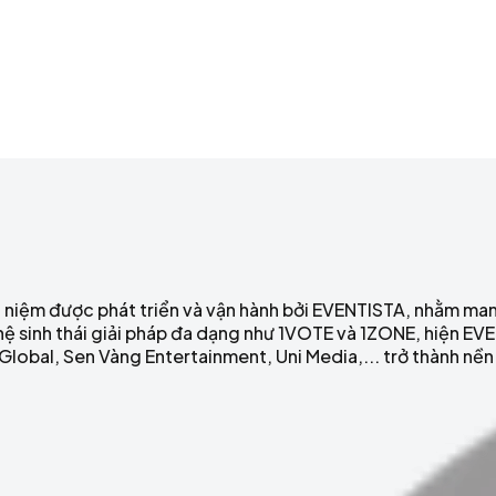
ưu niệm được phát triển và vận hành bởi EVENTISTA, nhằm m
ới hệ sinh thái giải pháp đa dạng như 1VOTE và 1ZONE, hiện EV
obal, Sen Vàng Entertainment, Uni Media,... trở thành nền 