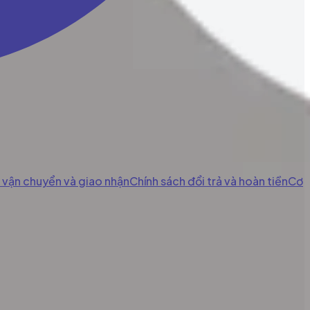
n vận chuyển và giao nhận
Chính sách đổi trả và hoàn tiền
Cơ