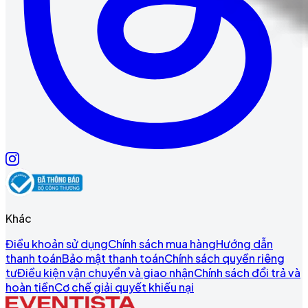
Khác
Điều khoản sử dụng
Chính sách mua hàng
Hướng dẫn
thanh toán
Bảo mật thanh toán
Chính sách quyền riêng
tư
Điều kiện vận chuyển và giao nhận
Chính sách đổi trả và
hoàn tiền
Cơ chế giải quyết khiếu nại