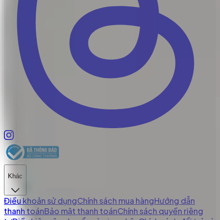
Khác
Điều khoản sử dụng
Chính sách mua hàng
Hướng dẫn
thanh toán
Bảo mật thanh toán
Chính sách quyền riêng