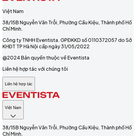
Việt Nam
38/15B Nguyễn Văn Trỗi, Phường Cầu Kiệu, Thành phố Hồ
Chí Minh.
Công ty TNHH Eventista. GPĐKKD số 0110372057 do Sở
KHĐT TP Hà Nội cấp ngày 31/05/2022
@2024 Bản quyền thuộc về Eventista
Liên hệ hợp tác với chúng tôi
Liên hệ hợp tác
Việt Nam
38/15B Nguyễn Văn Trỗi, Phường Cầu Kiệu, Thành phố Hồ
Chí Minh.