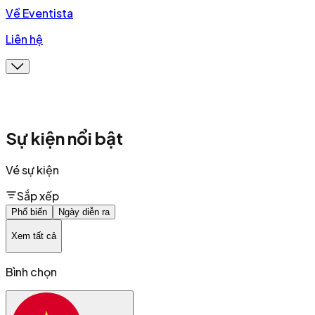
Về Eventista
Liên hệ
Sự kiện nổi bật
Vé sự kiện
Sắp xếp
Phổ biến
Ngày diễn ra
Xem tất cả
Bình chọn