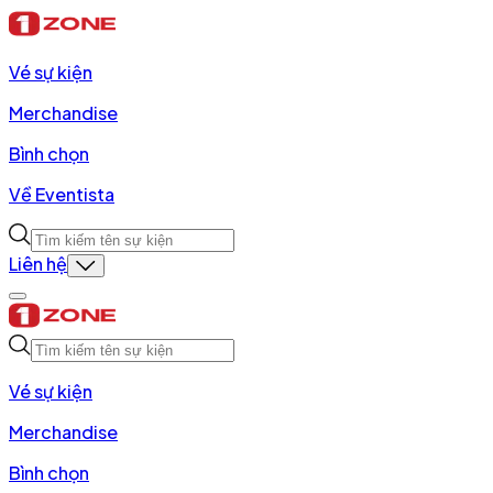
Vé sự kiện
Merchandise
Bình chọn
Về Eventista
Liên hệ
Vé sự kiện
Merchandise
Bình chọn